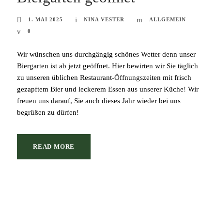
1. MAI 2025
NINA VESTER
ALLGEMEIN
0
Wir wünschen uns durchgängig schönes Wetter denn unser
Biergarten ist ab jetzt geöffnet. Hier bewirten wir Sie täglich
zu unseren üblichen Restaurant-Öffnungszeiten mit frisch
gezapftem Bier und leckerem Essen aus unserer Küche! Wir
freuen uns darauf, Sie auch dieses Jahr wieder bei uns
begrüßen zu dürfen!
READ MORE