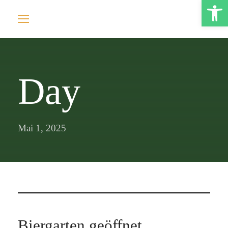
Open toolbar
Day
Mai 1, 2025
Biergarten geöffnet