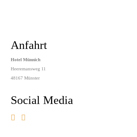
Anfahrt
Hotel Münnich
Heeremansweg 11
48167 Münster
Social Media