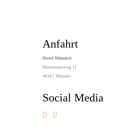
Anfahrt
Hotel Münnich
Heeremansweg 11
48167 Münster
Social Media