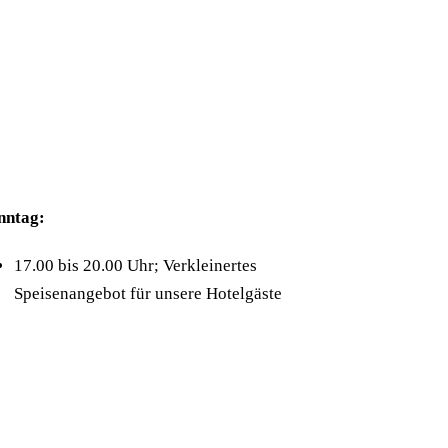
Info
nntag:
17.00 bis 20.00 Uhr; Verkleinertes
Speisenangebot für unsere Hotelgäste