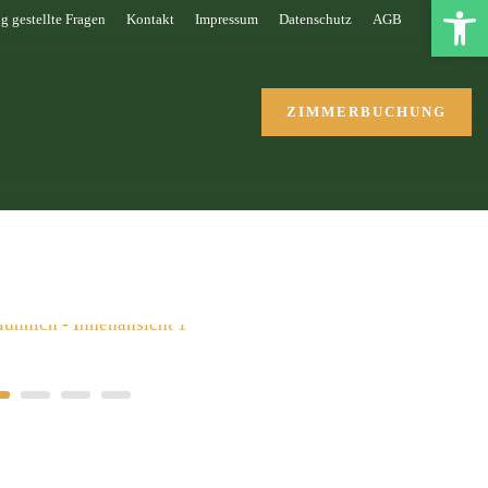
Open toolbar
g gestellte Fragen
Kontakt
Impressum
Datenschutz
AGB
ZIMMERBUCHUNG