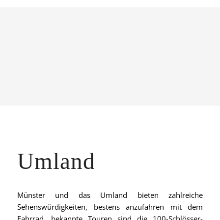
Umland
Münster und das Umland bieten zahlreiche
Sehenswürdigkeiten, bestens anzufahren mit dem
Fahrrad, bekannte Touren sind die 100-Schlösser-