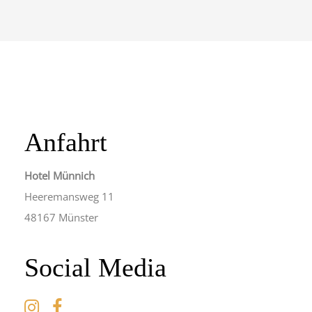
Anfahrt
Hotel Münnich
Heeremansweg 11
48167 Münster
Social Media