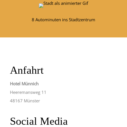
8 Autominuten ins Stadtzentrum
Anfahrt
Hotel Münnich
Heeremansweg 11
48167 Münster
Social Media