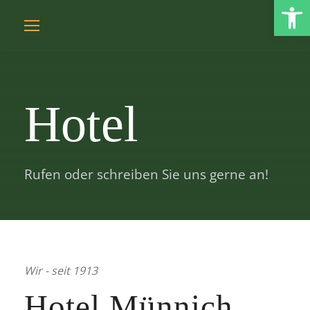
Open toolbar
Hotel
Rufen oder schreiben Sie uns gerne an!
Wir - seit 1913
Hotel Münnich