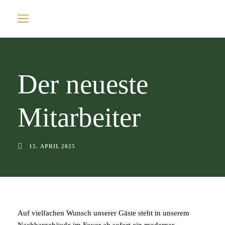
Der neueste
Mitarbeiter
15. APRIL 2025
Auf vielfachen Wunsch unserer Gäste steht in unserem