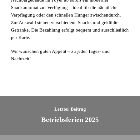
Nachbargebäude im Foyer ab sofort ein moderner
Snackautomat zur Verfügung – ideal für die nächtliche
Verpflegung oder den schnellen Hunger zwischendurch.
Zur Auswahl stehen verschiedene Snacks und gekühlte
Getränke. Die Bezahlung erfolgt bequem und ausschließlich
per Karte.
Wir wünschen guten Appetit – zu jeder Tages- und
Nachtzeit!
Letzter Beitrag
Betriebsferien 2025