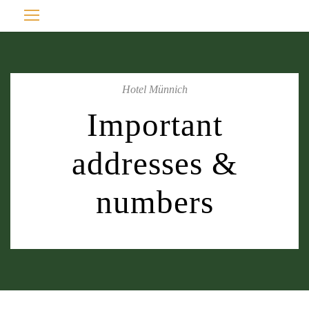
Hotel Münnich
Important
addresses &
numbers